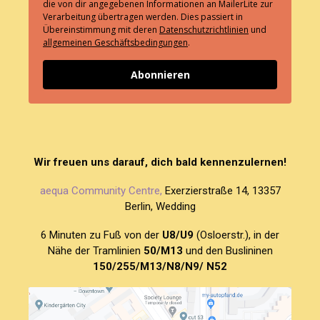
die von dir angegebenen Informationen an MailerLite zur
Verarbeitung übertragen werden. Dies passiert in
Übereinstimmung mit deren
Datenschutzrichtlinien
und
allgemeinen Geschäftsbedingungen
.
Abonnieren
Wir freuen uns darauf, dich bald kennenzulernen!
aequa Community Centre,
Exerzierstraße 14, 13357
Berlin, Wedding
6 Minuten zu Fuß von der
U8/U9
(Osloerstr.), in der
Nähe der Tramlinien
50/M13
und den Buslininen
150/255/M13/N8/N9/ N52