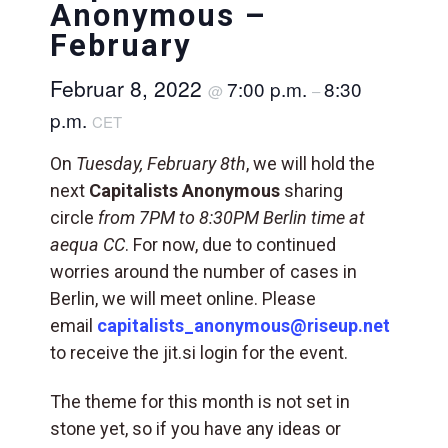
Anonymous –
February
Februar 8, 2022
7:00 p.m.
8:30
@
–
p.m.
CET
On
Tuesday, February 8th
, we will hold the
next
Capitalists Anonymous
sharing
circle
from 7PM to 8:30PM Berlin time at
aequa CC
.
For now, due to continued
worries around the number of cases in
Berlin, we will meet online. Please
email
capitalists_anonymous@riseup.net
to receive the jit.si login for the event.
The theme for this month is not set in
stone yet, so if you have any ideas or