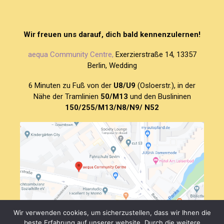
Wir freuen uns darauf, dich bald kennenzulernen!
aequa Community Centre,
Exerzierstraße 14, 13357
Berlin, Wedding
6 Minuten zu Fuß von der
U8/U9
(Osloerstr.), in der
Nähe der Tramlinien
50/M13
und den Buslininen
150/255/M13/N8/N9/ N52
Wir verwenden cookies, um sicherzustellen, dass wir Ihnen die
beste Erfahrung auf unserer website. Durch die weitere