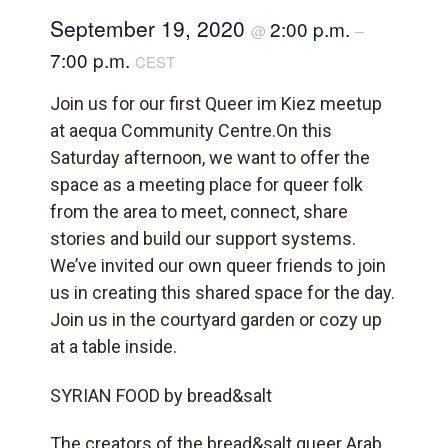
September 19, 2020
2:00 p.m.
@
–
7:00 p.m.
CEST
Join us for our first Queer im Kiez meetup
at aequa Community Centre.On this
Saturday afternoon, we want to offer the
space as a meeting place for queer folk
from the area to meet, connect, share
stories and build our support systems.
We’ve invited our own queer friends to join
us in creating this shared space for the day.
Join us in the courtyard garden or cozy up
at a table inside.
SYRIAN FOOD by bread&salt
The creators of the bread&salt queer Arab