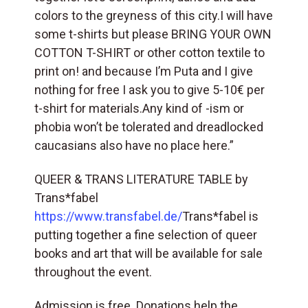
colors to the greyness of this city.I will have
some t-shirts but please BRING YOUR OWN
COTTON T-SHIRT or other cotton textile to
print on! and because I’m Puta and I give
nothing for free I ask you to give 5-10€ per
t-shirt for materials.Any kind of -ism or
phobia won’t be tolerated and dreadlocked
caucasians also have no place here.”
QUEER & TRANS LITERATURE TABLE by
Trans*fabel
https://www.transfabel.de/
Trans*fabel is
putting together a fine selection of queer
books and art that will be available for sale
throughout the event.
Admission is free. Donations help the