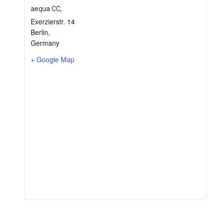
aequa CC,
Exerzierstr. 14
Berlin
,
Germany
+ Google Map