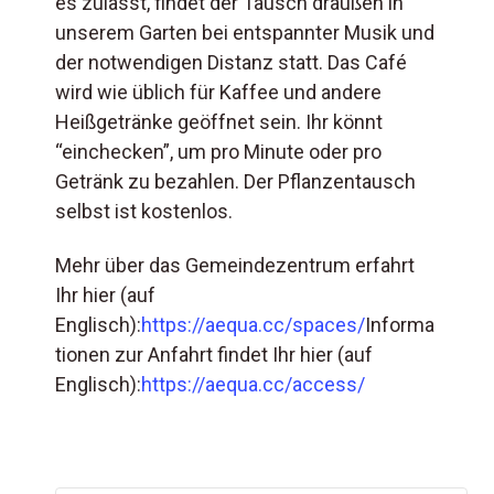
es zulässt, findet der Tausch draußen in
unserem Garten bei entspannter Musik und
der notwendigen Distanz statt. Das Café
wird wie üblich für Kaffee und andere
Heißgetränke geöffnet sein. Ihr könnt
“einchecken”, um pro Minute oder pro
Getränk zu bezahlen. Der Pflanzentausch
selbst ist kostenlos.
Mehr über das Gemeindezentrum erfahrt
Ihr hier (auf
Englisch):
https://aequa.cc/spaces/
Informa
tionen zur Anfahrt findet Ihr hier (auf
Englisch):
https://aequa.cc/access/