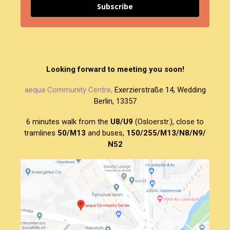
Subscribe
Looking forward to meeting you soon!
aequa Community Centre,
Exerzierstraße 14, Wedding
Berlin, 13357
6 minutes walk from the
U8/U9
(Osloerstr.), close to
tramlines
50/M13
and buses,
150/255/M13/N8/N9/
N52