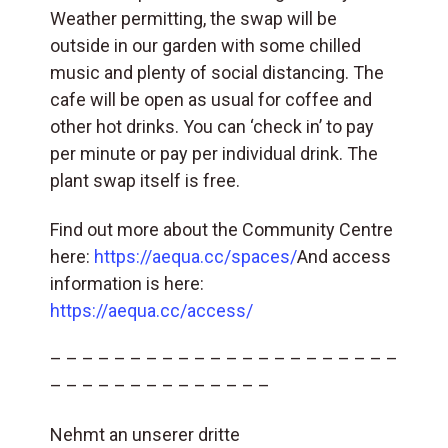
Weather permitting, the swap will be
outside in our garden with some chilled
music and plenty of social distancing. The
cafe will be open as usual for coffee and
other hot drinks. You can ‘check in’ to pay
per minute or pay per individual drink. The
plant swap itself is free.
Find out more about the Community Centre
here:
https://aequa.cc/spaces/
And access
information is here:
https://aequa.cc/access/
– – – – – – – – – – – – – – – – – – – – – –
– – – – – – – – – – – – – –
Nehmt an unserer dritte