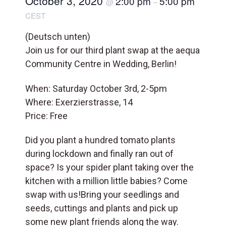
October 3, 2020
2:00 pm
5:00 pm
@
–
CEST
(Deutsch unten)
Join us for our third plant swap at the aequa
Community Centre in Wedding, Berlin!
When: Saturday October 3rd, 2-5pm
Where: Exerzierstrasse, 14
Price: Free
Did you plant a hundred tomato plants
during lockdown and finally ran out of
space? Is your spider plant taking over the
kitchen with a million little babies? Come
swap with us!Bring your seedlings and
seeds, cuttings and plants and pick up
some new plant friends along the way.