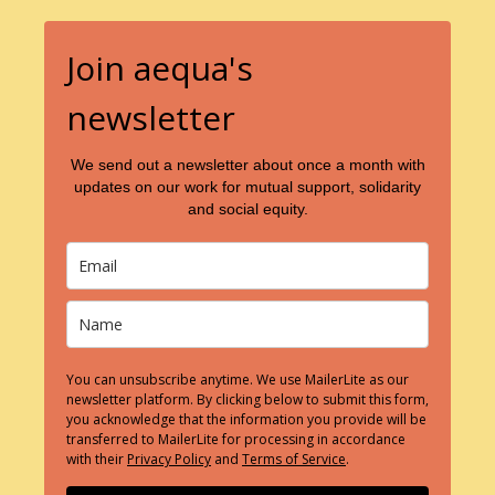
t
i
Join aequa's
o
newsletter
n
We send out a newsletter about once a month with
updates on our work for mutual support, solidarity
and social equity.
You can unsubscribe anytime. We use MailerLite as our
newsletter platform. By clicking below to submit this form,
you acknowledge that the information you provide will be
transferred to MailerLite for processing in accordance
with their
Privacy Policy
and
Terms of Service
.