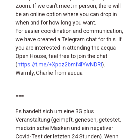
Zoom. If we can’t meet in person, there will
be an online option where you can drop in
when and for how long you want.
For easier coordination and communication,
we have created a Telegram chat for this. If
you are interested in attending the aequa
Open House, feel free to join the chat
(
https://t.me/+Xpcz2bmf4lYwNDRi
).
Warmly, Charlie from aequa
===
Es handelt sich um eine 3G plus
Veranstaltung (geimpft, genesen, getestet,
medizinische Masken und ein negativer
Covid-Test der letzten 24 Stunden). Wenn